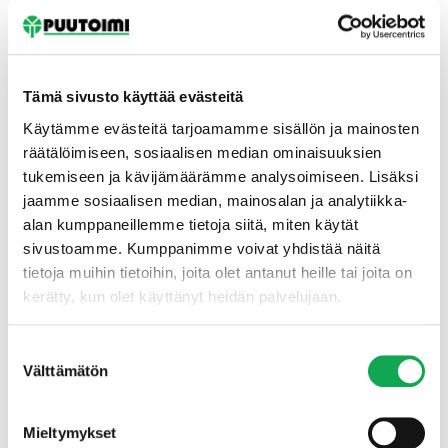
Tämä sivusto käyttää evästeitä
Käytämme evästeitä tarjoamamme sisällön ja mainosten
räätälöimiseen, sosiaalisen median ominaisuuksien
tukemiseen ja kävijämäärämme analysoimiseen. Lisäksi
Etusivu
jaamme sosiaalisen median, mainosalan ja analytiikka-
alan kumppaneillemme tietoja siitä, miten käytät
sivustoamme. Kumppanimme voivat yhdistää näitä
tietoja muihin tietoihin, joita olet antanut heille tai joita on
kerätty, kun olet käyttänyt heidän palvelujaan.
Suostumuksen
Välttämätön
valinta
Mieltymykset