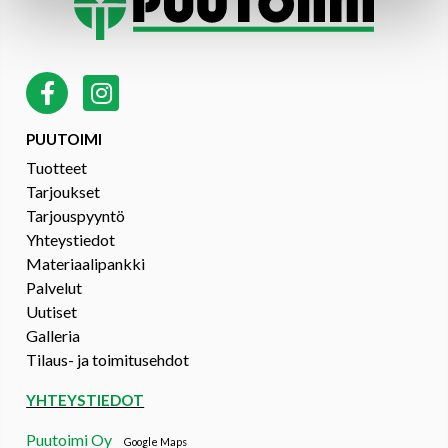
PUUTOIMI
Tuotteet
Tarjoukset
Tarjouspyyntö
Yhteystiedot
Materiaalipankki
Palvelut
Uutiset
Galleria
Tilaus- ja toimitusehdot
YHTEYSTIEDOT
Puutoimi Oy
Google Maps