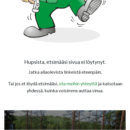
Hupsista, etsimääsi sivua ei löytynyt.
Jatka allaolevista linkeistä eteenpäin.
Tai jos et löydä etsimääsi,
ota meihin yhteyttä
ja katsotaan
yhdessä, kuinka voisimme auttaa sinua.