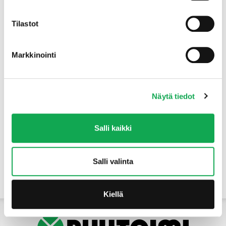
Tuotteet
Tilastot
Markkinointi
Näytä tiedot
Salli kaikki
Salli valinta
Yhteystiedot
Kiellä