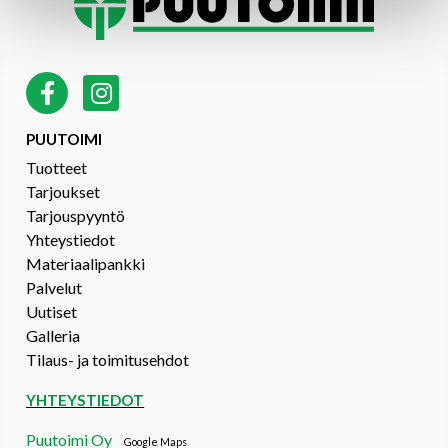
PUUTOIMI
Tuotteet
Tarjoukset
Tarjouspyyntö
Yhteystiedot
Materiaalipankki
Palvelut
Uutiset
Galleria
Tilaus- ja toimitusehdot
YHTEYSTIEDOT
Puutoimi Oy
Google Maps