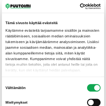
Tämä sivusto käyttää evästeitä
Käytämme evästeitä tarjoamamme sisällön ja mainosten
räätälöimiseen, sosiaalisen median ominaisuuksien
tukemiseen ja kävijämäärämme analysoimiseen. Lisäksi
Etusivu
jaamme sosiaalisen median, mainosalan ja analytiikka-
alan kumppaneillemme tietoja siitä, miten käytät
sivustoamme. Kumppanimme voivat yhdistää näitä
tietoja muihin tietoihin, joita olet antanut heille tai joita on
kerätty, kun olet käyttänyt heidän palvelujaan.
Suostumuksen
Välttämätön
valinta
Mieltymykset