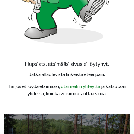
Hupsista, etsimääsi sivua ei löytynyt.
Jatka allaolevista linkeistä eteenpäin.
Tai jos et löydä etsimääsi,
ota meihin yhteyttä
ja katsotaan
yhdessä, kuinka voisimme auttaa sinua.