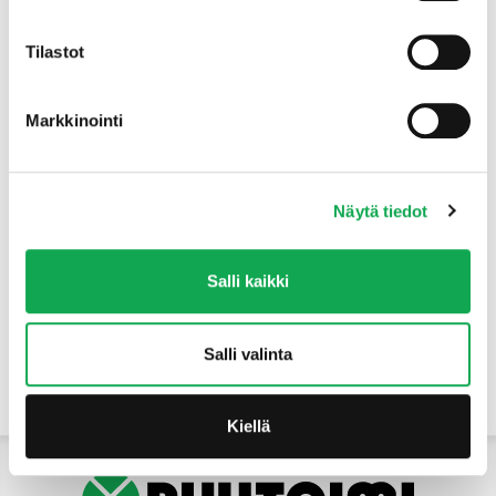
Tuotteet
Tilastot
Markkinointi
Näytä tiedot
Salli kaikki
Salli valinta
Yhteystiedot
Kiellä