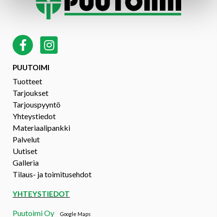
PUUTOIMI
Tuotteet
Tarjoukset
Tarjouspyyntö
Yhteystiedot
Materiaalipankki
Palvelut
Uutiset
Galleria
Tilaus- ja toimitusehdot
YHTEYSTIEDOT
Puutoimi Oy
Google Maps