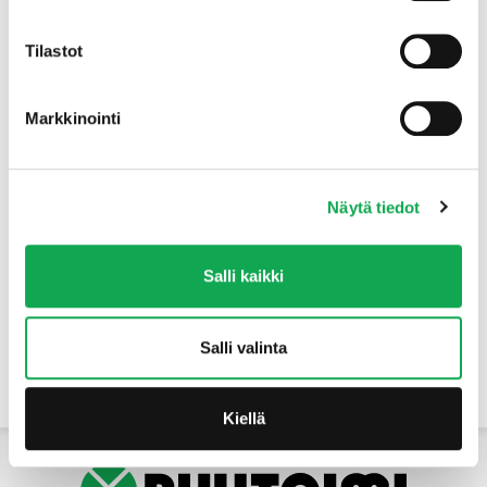
Tuotteet
Tilastot
Markkinointi
Näytä tiedot
Salli kaikki
Salli valinta
Yhteystiedot
Kiellä