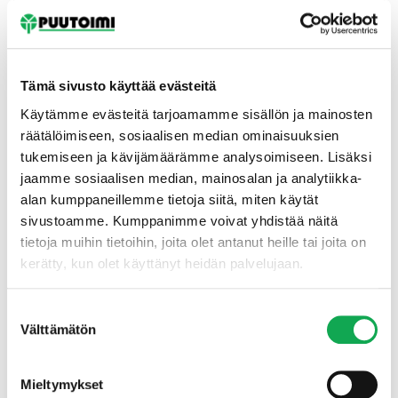
Tämä sivusto käyttää evästeitä
Käytämme evästeitä tarjoamamme sisällön ja mainosten
räätälöimiseen, sosiaalisen median ominaisuuksien
tukemiseen ja kävijämäärämme analysoimiseen. Lisäksi
Etusivu
jaamme sosiaalisen median, mainosalan ja analytiikka-
alan kumppaneillemme tietoja siitä, miten käytät
sivustoamme. Kumppanimme voivat yhdistää näitä
tietoja muihin tietoihin, joita olet antanut heille tai joita on
kerätty, kun olet käyttänyt heidän palvelujaan.
Suostumuksen
Välttämätön
valinta
Mieltymykset