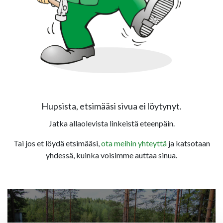
Hupsista, etsimääsi sivua ei löytynyt.
Jatka allaolevista linkeistä eteenpäin.
Tai jos et löydä etsimääsi,
ota meihin yhteyttä
ja katsotaan
yhdessä, kuinka voisimme auttaa sinua.