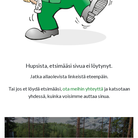
Hupsista, etsimääsi sivua ei löytynyt.
Jatka allaolevista linkeistä eteenpäin.
Tai jos et löydä etsimääsi,
ota meihin yhteyttä
ja katsotaan
yhdessä, kuinka voisimme auttaa sinua.