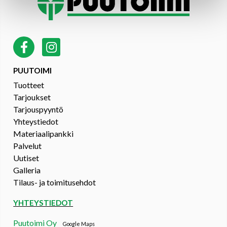
PUUTOIMI
Tuotteet
Tarjoukset
Tarjouspyyntö
Yhteystiedot
Materiaalipankki
Palvelut
Uutiset
Galleria
Tilaus- ja toimitusehdot
YHTEYSTIEDOT
Puutoimi Oy
Google Maps