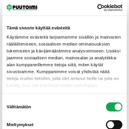
Tämä sivusto käyttää evästeitä
Käytämme evästeitä tarjoamamme sisällön ja mainosten
räätälöimiseen, sosiaalisen median ominaisuuksien
tukemiseen ja kävijämäärämme analysoimiseen. Lisäksi
Etusivu
jaamme sosiaalisen median, mainosalan ja analytiikka-
alan kumppaneillemme tietoja siitä, miten käytät
sivustoamme. Kumppanimme voivat yhdistää näitä
tietoja muihin tietoihin, joita olet antanut heille tai joita on
kerätty, kun olet käyttänyt heidän palvelujaan.
Suostumuksen
Välttämätön
valinta
Mieltymykset