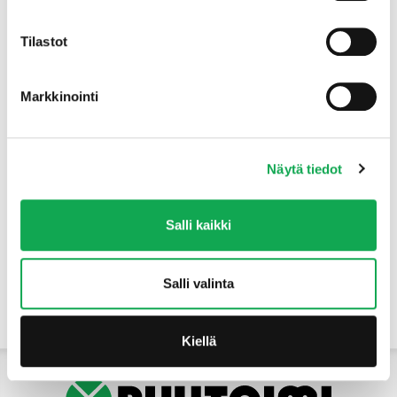
Tuotteet
Tilastot
Markkinointi
Näytä tiedot
Salli kaikki
Salli valinta
Yhteystiedot
Kiellä