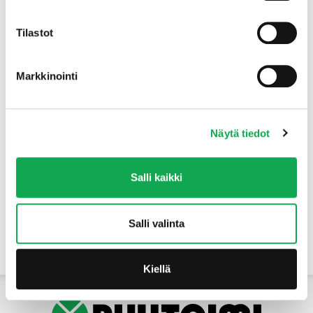
Tuotteet
Tilastot
Markkinointi
Näytä tiedot
Salli kaikki
Salli valinta
Yhteystiedot
Kiellä