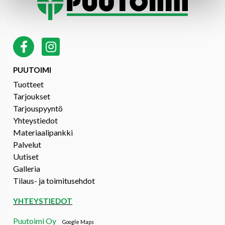
PUUTOIMI
Tuotteet
Tarjoukset
Tarjouspyyntö
Yhteystiedot
Materiaalipankki
Palvelut
Uutiset
Galleria
Tilaus- ja toimitusehdot
YHTEYSTIEDOT
Puutoimi Oy
Google Maps