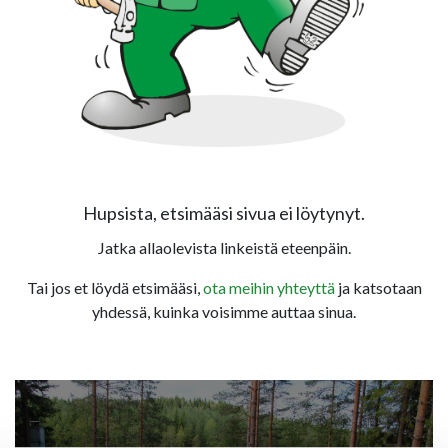
Hupsista, etsimääsi sivua ei löytynyt.
Jatka allaolevista linkeistä eteenpäin.
Tai jos et löydä etsimääsi,
ota meihin yhteyttä
ja katsotaan
yhdessä, kuinka voisimme auttaa sinua.