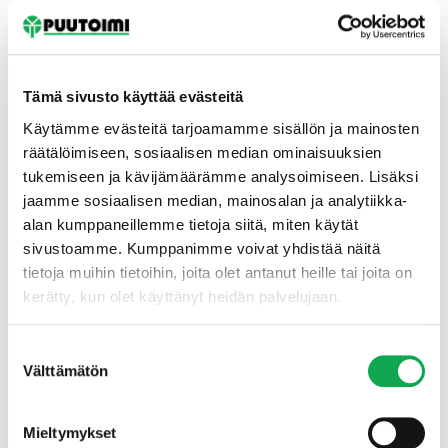
Tämä sivusto käyttää evästeitä
Käytämme evästeitä tarjoamamme sisällön ja mainosten
räätälöimiseen, sosiaalisen median ominaisuuksien
tukemiseen ja kävijämäärämme analysoimiseen. Lisäksi
Etusivu
jaamme sosiaalisen median, mainosalan ja analytiikka-
alan kumppaneillemme tietoja siitä, miten käytät
sivustoamme. Kumppanimme voivat yhdistää näitä
tietoja muihin tietoihin, joita olet antanut heille tai joita on
kerätty, kun olet käyttänyt heidän palvelujaan.
Suostumuksen
Välttämätön
valinta
Mieltymykset