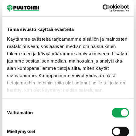
Tämä sivusto käyttää evästeitä
Käytämme evästeitä tarjoamamme sisällön ja mainosten
räätälöimiseen, sosiaalisen median ominaisuuksien
tukemiseen ja kävijämäärämme analysoimiseen. Lisäksi
Etusivu
jaamme sosiaalisen median, mainosalan ja analytiikka-
alan kumppaneillemme tietoja siitä, miten käytät
sivustoamme. Kumppanimme voivat yhdistää näitä
tietoja muihin tietoihin, joita olet antanut heille tai joita on
kerätty, kun olet käyttänyt heidän palvelujaan.
Suostumuksen
Välttämätön
valinta
Mieltymykset