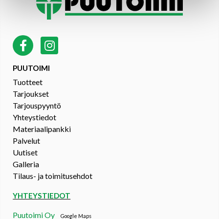
PUUTOIMI
Tuotteet
Tarjoukset
Tarjouspyyntö
Yhteystiedot
Materiaalipankki
Palvelut
Uutiset
Galleria
Tilaus- ja toimitusehdot
YHTEYSTIEDOT
Puutoimi Oy
Google Maps