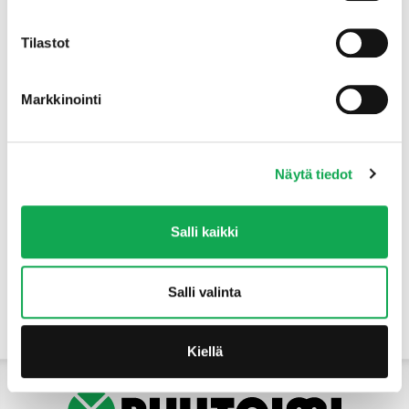
Tuotteet
Tilastot
Markkinointi
Näytä tiedot
Salli kaikki
Salli valinta
Yhteystiedot
Kiellä