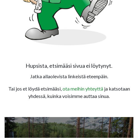
Hupsista, etsimääsi sivua ei löytynyt.
Jatka allaolevista linkeistä eteenpäin.
Tai jos et löydä etsimääsi,
ota meihin yhteyttä
ja katsotaan
yhdessä, kuinka voisimme auttaa sinua.