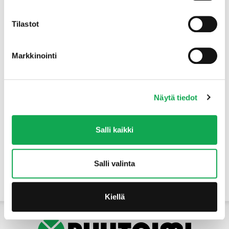
Tuotteet
Tilastot
Markkinointi
Näytä tiedot
Salli kaikki
Salli valinta
Yhteystiedot
Kiellä