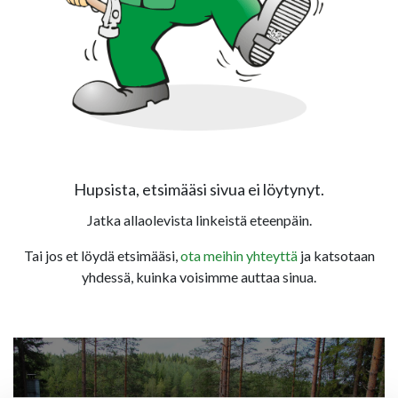
Hupsista, etsimääsi sivua ei löytynyt.
Jatka allaolevista linkeistä eteenpäin.
Tai jos et löydä etsimääsi,
ota meihin yhteyttä
ja katsotaan
yhdessä, kuinka voisimme auttaa sinua.