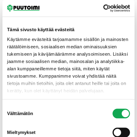
Tämä sivusto käyttää evästeitä
Käytämme evästeitä tarjoamamme sisällön ja mainosten
räätälöimiseen, sosiaalisen median ominaisuuksien
tukemiseen ja kävijämäärämme analysoimiseen. Lisäksi
Etusivu
jaamme sosiaalisen median, mainosalan ja analytiikka-
alan kumppaneillemme tietoja siitä, miten käytät
sivustoamme. Kumppanimme voivat yhdistää näitä
tietoja muihin tietoihin, joita olet antanut heille tai joita on
kerätty, kun olet käyttänyt heidän palvelujaan.
Suostumuksen
Välttämätön
valinta
Mieltymykset