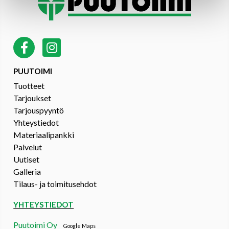
PUUTOIMI
Tuotteet
Tarjoukset
Tarjouspyyntö
Yhteystiedot
Materiaalipankki
Palvelut
Uutiset
Galleria
Tilaus- ja toimitusehdot
YHTEYSTIEDOT
Puutoimi Oy
Google Maps