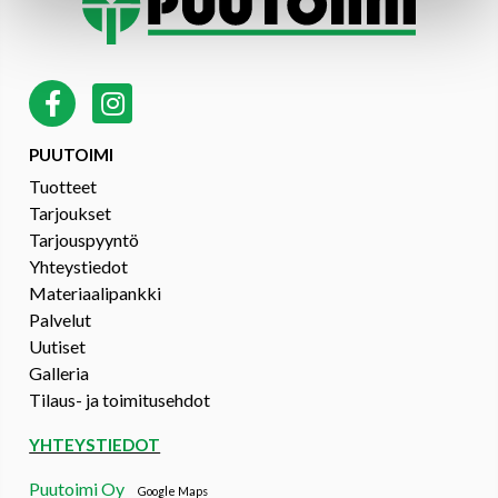
PUUTOIMI
Tuotteet
Tarjoukset
Tarjouspyyntö
Yhteystiedot
Materiaalipankki
Palvelut
Uutiset
Galleria
Tilaus- ja toimitusehdot
YHTEYSTIEDOT
Puutoimi Oy
Google Maps