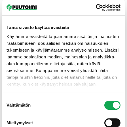
Tämä sivusto käyttää evästeitä
Käytämme evästeitä tarjoamamme sisällön ja mainosten
räätälöimiseen, sosiaalisen median ominaisuuksien
tukemiseen ja kävijämäärämme analysoimiseen. Lisäksi
Etusivu
jaamme sosiaalisen median, mainosalan ja analytiikka-
alan kumppaneillemme tietoja siitä, miten käytät
sivustoamme. Kumppanimme voivat yhdistää näitä
tietoja muihin tietoihin, joita olet antanut heille tai joita on
kerätty, kun olet käyttänyt heidän palvelujaan.
Suostumuksen
Välttämätön
valinta
Mieltymykset