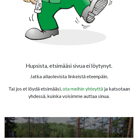
Hupsista, etsimääsi sivua ei löytynyt.
Jatka allaolevista linkeistä eteenpäin.
Tai jos et löydä etsimääsi,
ota meihin yhteyttä
ja katsotaan
yhdessä, kuinka voisimme auttaa sinua.