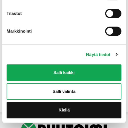
Tuotteet
Tilastot
Markkinointi
Näytä tiedot
Salli kaikki
Salli valinta
Yhteystiedot
Kiellä