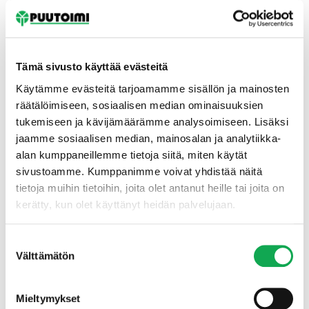
Tämä sivusto käyttää evästeitä
Käytämme evästeitä tarjoamamme sisällön ja mainosten
räätälöimiseen, sosiaalisen median ominaisuuksien
tukemiseen ja kävijämäärämme analysoimiseen. Lisäksi
Etusivu
jaamme sosiaalisen median, mainosalan ja analytiikka-
alan kumppaneillemme tietoja siitä, miten käytät
sivustoamme. Kumppanimme voivat yhdistää näitä
tietoja muihin tietoihin, joita olet antanut heille tai joita on
kerätty, kun olet käyttänyt heidän palvelujaan.
Suostumuksen
Välttämätön
valinta
Mieltymykset