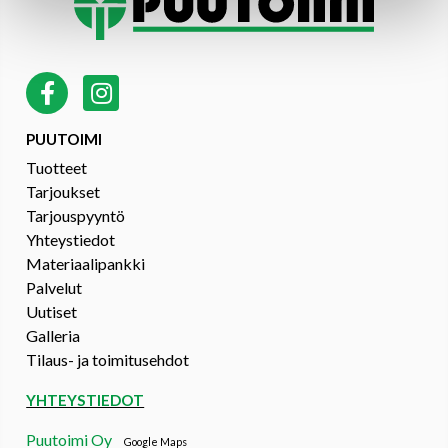
PUUTOIMI
Tuotteet
Tarjoukset
Tarjouspyyntö
Yhteystiedot
Materiaalipankki
Palvelut
Uutiset
Galleria
Tilaus- ja toimitusehdot
YHTEYSTIEDOT
Puutoimi Oy
Google Maps