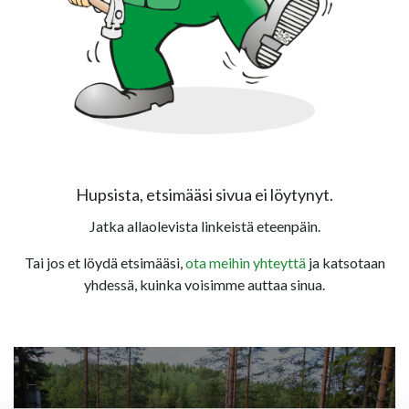
Hupsista, etsimääsi sivua ei löytynyt.
Jatka allaolevista linkeistä eteenpäin.
Tai jos et löydä etsimääsi,
ota meihin yhteyttä
ja katsotaan
yhdessä, kuinka voisimme auttaa sinua.