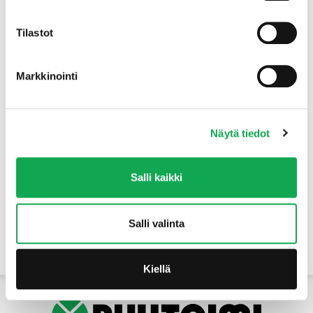
Tuotteet
Tilastot
Markkinointi
Näytä tiedot
Salli kaikki
Salli valinta
Yhteystiedot
Kiellä