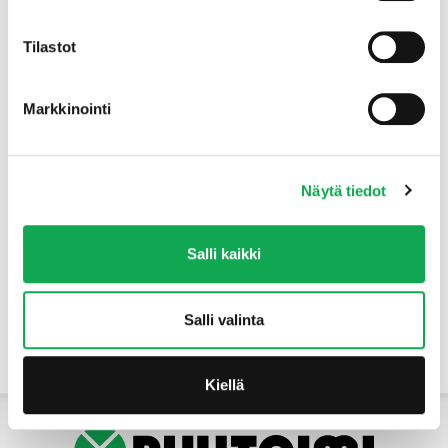
Tuotteet
Tilastot
Markkinointi
Näytä tiedot
Salli kaikki
Salli valinta
Yhteystiedot
Kiellä