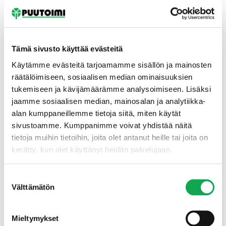
Tämä sivusto käyttää evästeitä
Käytämme evästeitä tarjoamamme sisällön ja mainosten
räätälöimiseen, sosiaalisen median ominaisuuksien
tukemiseen ja kävijämäärämme analysoimiseen. Lisäksi
Etusivu
jaamme sosiaalisen median, mainosalan ja analytiikka-
alan kumppaneillemme tietoja siitä, miten käytät
sivustoamme. Kumppanimme voivat yhdistää näitä
tietoja muihin tietoihin, joita olet antanut heille tai joita on
kerätty, kun olet käyttänyt heidän palvelujaan.
Suostumuksen
Välttämätön
valinta
Mieltymykset