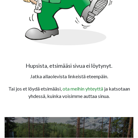
Hupsista, etsimääsi sivua ei löytynyt.
Jatka allaolevista linkeistä eteenpäin.
Tai jos et löydä etsimääsi,
ota meihin yhteyttä
ja katsotaan
yhdessä, kuinka voisimme auttaa sinua.