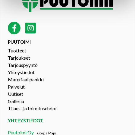
PUUTOIMI
Tuotteet
Tarjoukset
Tarjouspyyntö
Yhteystiedot
Materiaalipankki
Palvelut
Uutiset
Galleria
Tilaus- ja toimitusehdot
YHTEYSTIEDOT
Puutoimi Oy
Google Maps