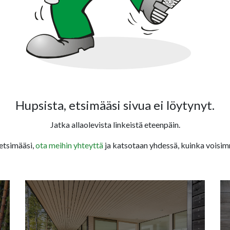
Hupsista, etsimääsi sivua ei löytynyt.
Jatka allaolevista linkeistä eteenpäin.
 etsimääsi,
ota meihin yhteyttä
ja katsotaan yhdessä, kuinka voisim