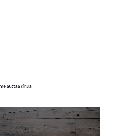
me auttaa sinua.