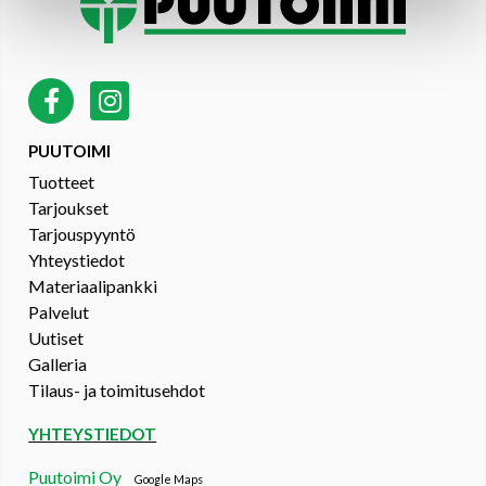
PUUTOIMI
Tuotteet
Tarjoukset
Tarjouspyyntö
Yhteystiedot
Materiaalipankki
Palvelut
Uutiset
Galleria
Tilaus- ja toimitusehdot
YHTEYSTIEDOT
Puutoimi Oy
Google Maps