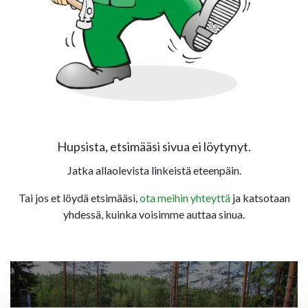
Hupsista, etsimääsi sivua ei löytynyt.
Jatka allaolevista linkeistä eteenpäin.
Tai jos et löydä etsimääsi,
ota meihin yhteyttä
ja katsotaan
yhdessä, kuinka voisimme auttaa sinua.