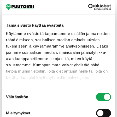
Tämä sivusto käyttää evästeitä
Käytämme evästeitä tarjoamamme sisällön ja mainosten
räätälöimiseen, sosiaalisen median ominaisuuksien
tukemiseen ja kävijämäärämme analysoimiseen. Lisäksi
Etusivu
jaamme sosiaalisen median, mainosalan ja analytiikka-
alan kumppaneillemme tietoja siitä, miten käytät
sivustoamme. Kumppanimme voivat yhdistää näitä
tietoja muihin tietoihin, joita olet antanut heille tai joita on
kerätty, kun olet käyttänyt heidän palvelujaan.
Suostumuksen
Välttämätön
valinta
Mieltymykset