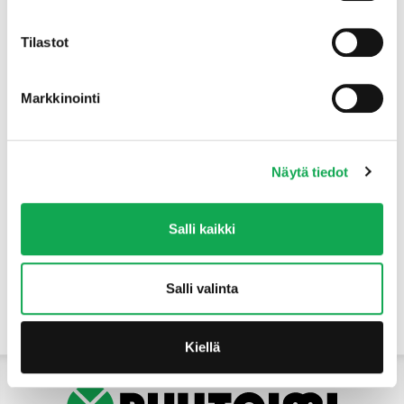
Tuotteet
Tilastot
Markkinointi
Näytä tiedot
Salli kaikki
Salli valinta
Yhteystiedot
Kiellä