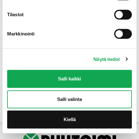
Tuotteet
Tilastot
Markkinointi
Näytä tiedot
Salli kaikki
Salli valinta
Yhteystiedot
Kiellä