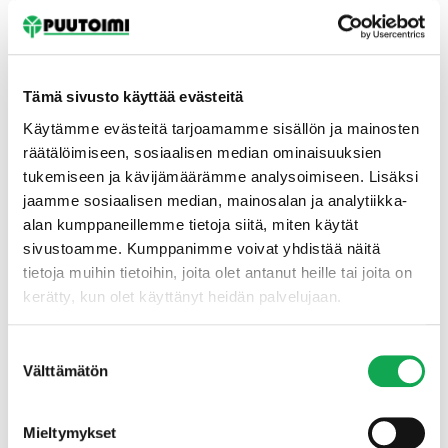
Tämä sivusto käyttää evästeitä
Käytämme evästeitä tarjoamamme sisällön ja mainosten
räätälöimiseen, sosiaalisen median ominaisuuksien
tukemiseen ja kävijämäärämme analysoimiseen. Lisäksi
Etusivu
jaamme sosiaalisen median, mainosalan ja analytiikka-
alan kumppaneillemme tietoja siitä, miten käytät
sivustoamme. Kumppanimme voivat yhdistää näitä
tietoja muihin tietoihin, joita olet antanut heille tai joita on
kerätty, kun olet käyttänyt heidän palvelujaan.
Suostumuksen
Välttämätön
valinta
Mieltymykset