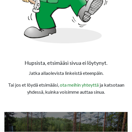
Hupsista, etsimääsi sivua ei löytynyt.
Jatka allaolevista linkeistä eteenpäin.
Tai jos et löydä etsimääsi,
ota meihin yhteyttä
ja katsotaan
yhdessä, kuinka voisimme auttaa sinua.