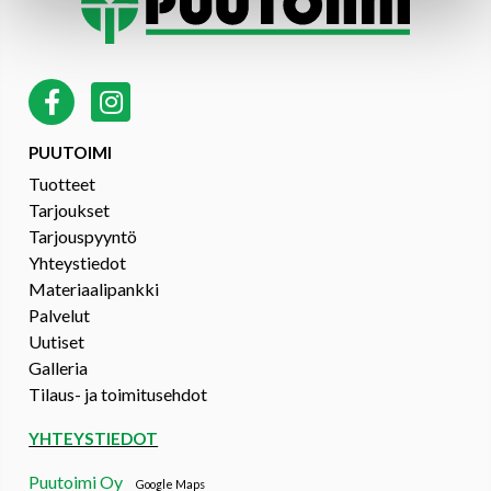
PUUTOIMI
Tuotteet
Tarjoukset
Tarjouspyyntö
Yhteystiedot
Materiaalipankki
Palvelut
Uutiset
Galleria
Tilaus- ja toimitusehdot
YHTEYSTIEDOT
Puutoimi Oy
Google Maps