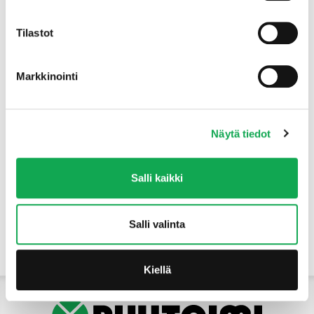
Tuotteet
Tilastot
Markkinointi
Näytä tiedot
Salli kaikki
Salli valinta
Yhteystiedot
Kiellä