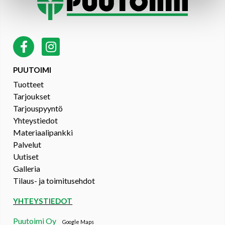
PUUTOIMI
Tuotteet
Tarjoukset
Tarjouspyyntö
Yhteystiedot
Materiaalipankki
Palvelut
Uutiset
Galleria
Tilaus- ja toimitusehdot
YHTEYSTIEDOT
Puutoimi Oy
Google Maps