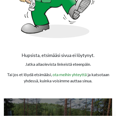
Hupsista, etsimääsi sivua ei löytynyt.
Jatka allaolevista linkeistä eteenpäin.
Tai jos et löydä etsimääsi,
ota meihin yhteyttä
ja katsotaan
yhdessä, kuinka voisimme auttaa sinua.