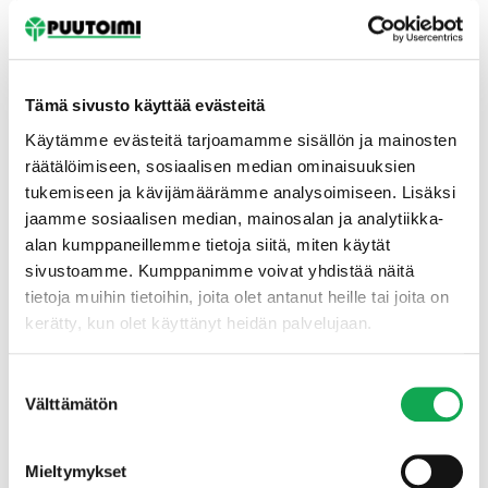
Tämä sivusto käyttää evästeitä
Käytämme evästeitä tarjoamamme sisällön ja mainosten
räätälöimiseen, sosiaalisen median ominaisuuksien
tukemiseen ja kävijämäärämme analysoimiseen. Lisäksi
Etusivu
jaamme sosiaalisen median, mainosalan ja analytiikka-
alan kumppaneillemme tietoja siitä, miten käytät
sivustoamme. Kumppanimme voivat yhdistää näitä
tietoja muihin tietoihin, joita olet antanut heille tai joita on
kerätty, kun olet käyttänyt heidän palvelujaan.
Suostumuksen
Välttämätön
valinta
Mieltymykset