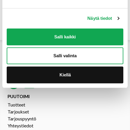
Näytä tiedot
Yhteystiedot
Salli kaikki
Salli valinta
Kiellä
PUUTOIMI
Tuotteet
Tarjoukset
Tarjouspyyntö
Yhteystiedot