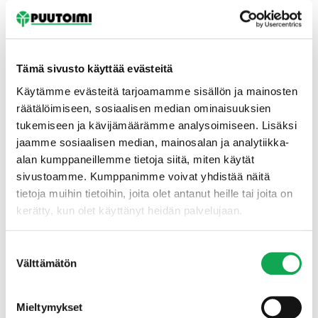
Tämä sivusto käyttää evästeitä
Käytämme evästeitä tarjoamamme sisällön ja mainosten
räätälöimiseen, sosiaalisen median ominaisuuksien
tukemiseen ja kävijämäärämme analysoimiseen. Lisäksi
Etusivu
jaamme sosiaalisen median, mainosalan ja analytiikka-
alan kumppaneillemme tietoja siitä, miten käytät
sivustoamme. Kumppanimme voivat yhdistää näitä
tietoja muihin tietoihin, joita olet antanut heille tai joita on
kerätty, kun olet käyttänyt heidän palvelujaan.
Suostumuksen
Välttämätön
valinta
Mieltymykset