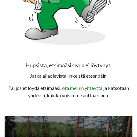
Hupsista, etsimääsi sivua ei löytynyt.
Jatka allaolevista linkeistä eteenpäin.
Tai jos et löydä etsimääsi,
ota meihin yhteyttä
ja katsotaan
yhdessä, kuinka voisimme auttaa sinua.