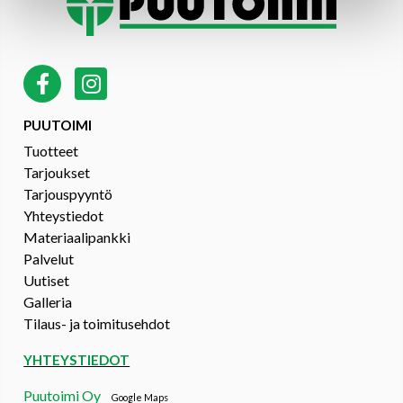
PUUTOIMI
Tuotteet
Tarjoukset
Tarjouspyyntö
Yhteystiedot
Materiaalipankki
Palvelut
Uutiset
Galleria
Tilaus- ja toimitusehdot
YHTEYSTIEDOT
Puutoimi Oy
Google Maps