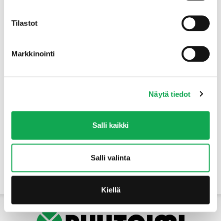
Tuotteet
Tilastot
Markkinointi
Näytä tiedot
Salli kaikki
Salli valinta
Yhteystiedot
Kiellä