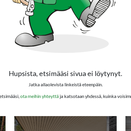
Hupsista, etsimääsi sivua ei löytynyt.
Jatka allaolevista linkeistä eteenpäin.
 etsimääsi,
ota meihin yhteyttä
ja katsotaan yhdessä, kuinka voisim