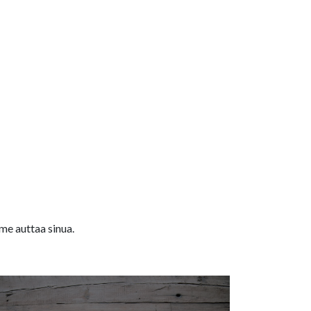
me auttaa sinua.