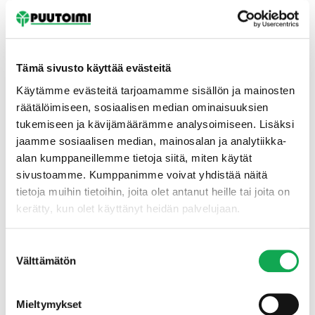
Tämä sivusto käyttää evästeitä
Käytämme evästeitä tarjoamamme sisällön ja mainosten
räätälöimiseen, sosiaalisen median ominaisuuksien
tukemiseen ja kävijämäärämme analysoimiseen. Lisäksi
Etusivu
jaamme sosiaalisen median, mainosalan ja analytiikka-
alan kumppaneillemme tietoja siitä, miten käytät
sivustoamme. Kumppanimme voivat yhdistää näitä
tietoja muihin tietoihin, joita olet antanut heille tai joita on
kerätty, kun olet käyttänyt heidän palvelujaan.
Suostumuksen
Välttämätön
valinta
Mieltymykset