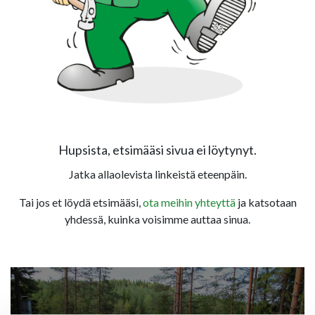
Hupsista, etsimääsi sivua ei löytynyt.
Jatka allaolevista linkeistä eteenpäin.
Tai jos et löydä etsimääsi,
ota meihin yhteyttä
ja katsotaan
yhdessä, kuinka voisimme auttaa sinua.