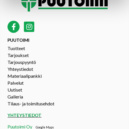
PUUTOIMI
Tuotteet
Tarjoukset
Tarjouspyyntö
Yhteystiedot
Materiaalipankki
Palvelut
Uutiset
Galleria
Tilaus- ja toimitusehdot
YHTEYSTIEDOT
Puutoimi Oy
Google Maps