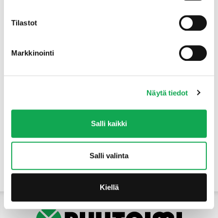
Tuotteet
Tilastot
Markkinointi
Näytä tiedot
Salli kaikki
Salli valinta
Yhteystiedot
Kiellä