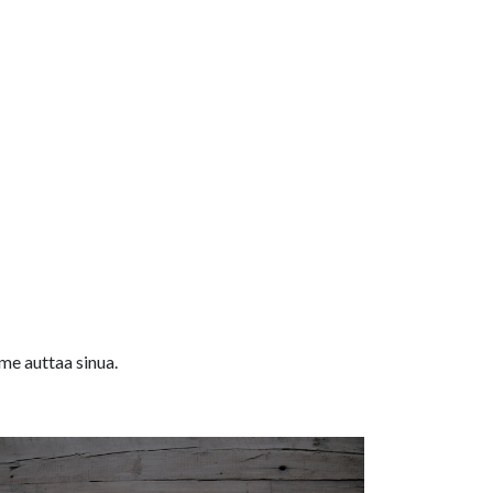
me auttaa sinua.