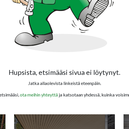
Hupsista, etsimääsi sivua ei löytynyt.
Jatka allaolevista linkeistä eteenpäin.
 etsimääsi,
ota meihin yhteyttä
ja katsotaan yhdessä, kuinka voisim