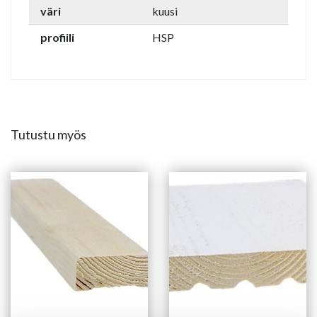
väri
kuusi
profiili
HSP
Tutustu myös