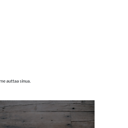
me auttaa sinua.