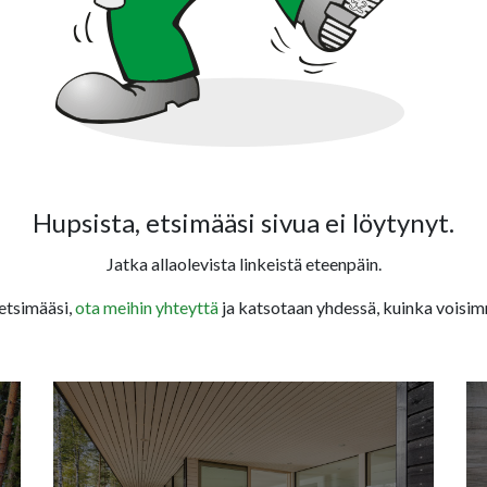
Hupsista, etsimääsi sivua ei löytynyt.
Jatka allaolevista linkeistä eteenpäin.
 etsimääsi,
ota meihin yhteyttä
ja katsotaan yhdessä, kuinka voisim