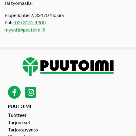
tai työmaalla.
Elopellontie 2, 33470 Ylöjärvi
Puh
(03) 3142 4300
myynti@puutoimi.fi
PUUTOIMI
Tuotteet
Tarjoukset
Tarjouspyyntö