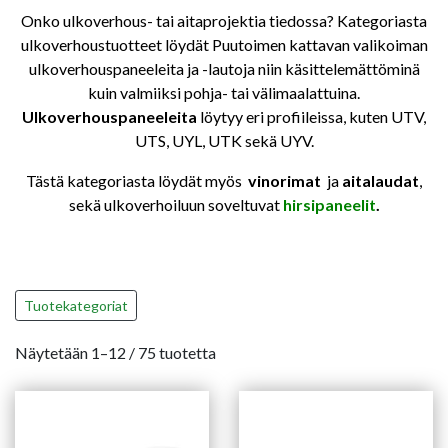
Onko ulkoverhous- tai aitaprojektia tiedossa? Kategoriasta
ulkoverhoustuotteet löydät Puutoimen kattavan valikoiman
ulkoverhouspaneeleita ja -lautoja niin käsittelemättöminä
kuin valmiiksi pohja- tai välimaalattuina.
Ulkoverhouspaneeleita
löytyy eri profiileissa, kuten UTV,
UTS, UYL, UTK sekä UYV.
Tästä kategoriasta löydät myös
vinorimat
ja
aitalaudat
,
sekä ulkoverhoiluun soveltuvat
hirsipaneelit
.
Tuotekategoriat
Näytetään 1–12 / 75 tuotetta