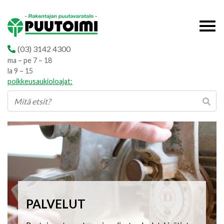
(03) 3142 4300
ma – pe 7 – 18
la 9 – 15
poikkeusaukioloajat:
PALVELUT