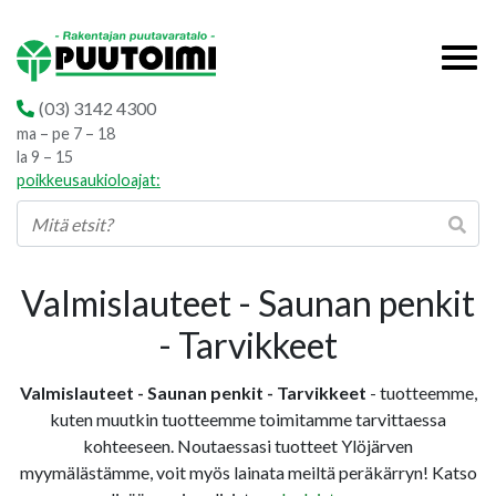
(03) 3142 4300
ma – pe 7 – 18
la 9 – 15
poikkeusaukioloajat:
Valmislauteet - Saunan penkit
- Tarvikkeet
Valmislauteet - Saunan penkit - Tarvikkeet
- tuotteemme,
kuten muutkin tuotteemme toimitamme tarvittaessa
kohteeseen. Noutaessasi tuotteet Ylöjärven
myymälästämme, voit myös lainata meiltä peräkärryn! Katso