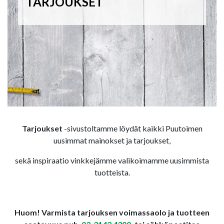
TARJOUKSET
Tarjoukset
-sivustoltamme löydät kaikki Puutoimen
uusimmat mainokset ja tarjoukset,
sekä inspiraatio vinkkejämme valikoimamme uusimmista
tuotteista.
Huom! Varmista tarjouksen voimassaolo ja tuotteen