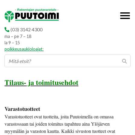
(03) 3142 4300
ma – pe 7 – 18
la 9 – 15
poikkeusaukioloajat:
Tilaus- ja toimitusehdot
Varastotuotteet
Varastotuotteet ovat tuotteita, joita Puutoimella on omassa
varastossaan tai joiden toimitus tapahtuu aina Ylöjärven
myymälän ja varaston kautta. Kaikki sivuston tuotteet ovat