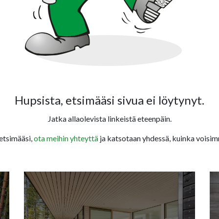
Hupsista, etsimääsi sivua ei löytynyt.
Jatka allaolevista linkeistä eteenpäin.
 etsimääsi,
ota meihin yhteyttä
ja katsotaan yhdessä, kuinka voisim