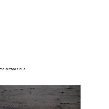
me auttaa sinua.