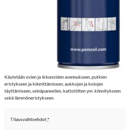
Käytetään ovien ja ikkunoiden asennukseen, putkien
eristykseen ja kiinnittämiseen, aukkojen ja kolojen
täyttämiseen, seinäpaneelien, kattotiilten ym. kiinnitykseen
sekä lämmöneristykseen.
Tilausvaihtoehdot
*