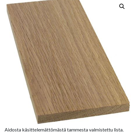
Aidosta käsittelemättömästä tammesta valmistettu lista.