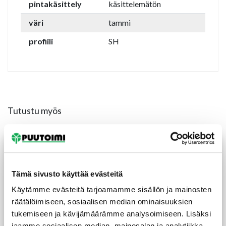
pintakäsittely
käsittelemätön
väri
tammi
profiili
SH
Tutustu myös
Tämä sivusto käyttää evästeitä
Käytämme evästeitä tarjoamamme sisällön ja mainosten
räätälöimiseen, sosiaalisen median ominaisuuksien
tukemiseen ja kävijämäärämme analysoimiseen. Lisäksi
jaamme sosiaalisen median, mainosalan ja analytiikka-