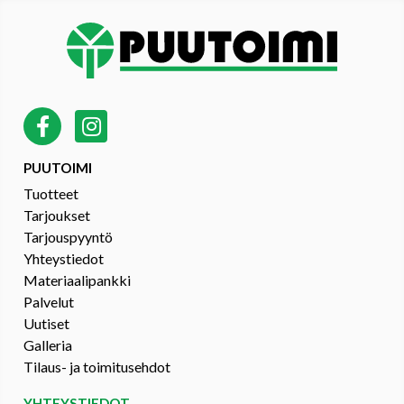
PUUTOIMI
Tuotteet
Tarjoukset
Tarjouspyyntö
Yhteystiedot
Materiaalipankki
Palvelut
Uutiset
Galleria
Tilaus- ja toimitusehdot
YHTEYSTIEDOT