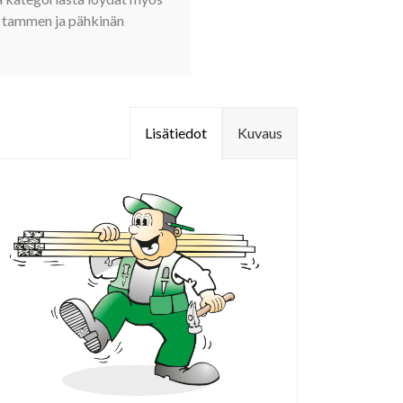
tammen ja pähkinän
Lisätiedot
Kuvaus