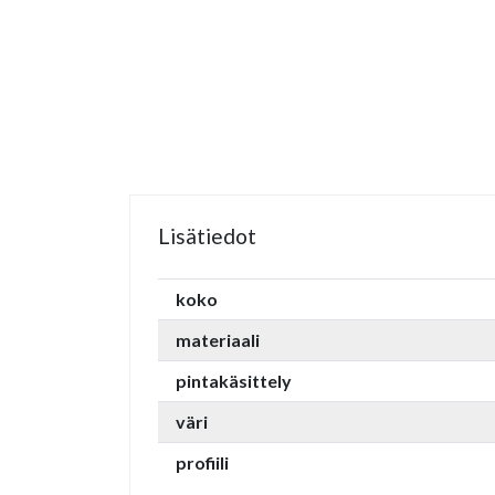
Lisätiedot
koko
materiaali
pintakäsittely
väri
profiili