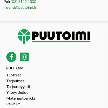
Puh
(03) 3142 4300
myynti@puutoimi.fi
PUUTOIMI
Tuotteet
Tarjoukset
Tarjouspyyntö
Yhteystiedot
Materiaalipankki
Palvelut