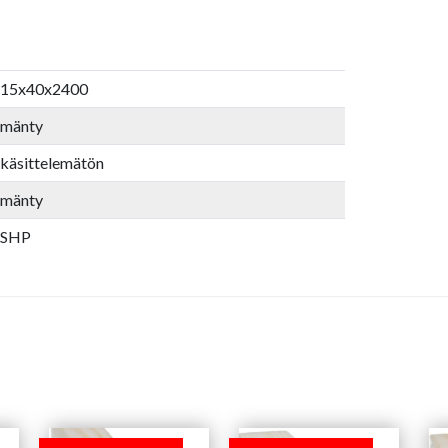
15x40x2400
mänty
käsittelemätön
mänty
SHP