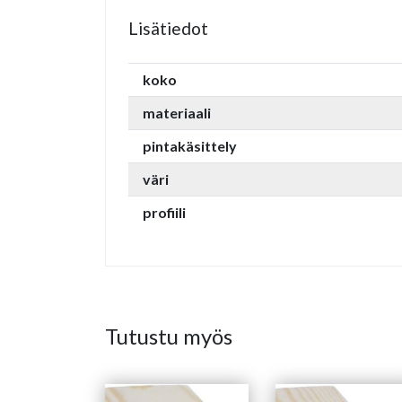
Lisätiedot
koko
materiaali
pintakäsittely
väri
profiili
Tutustu myös