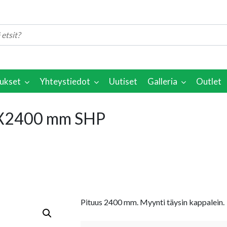
ukset
Yhteystiedot
Uutiset
Galleria
Outlet
0X2400 mm SHP
Pituus 2400 mm. Myynti täysin kappalein.