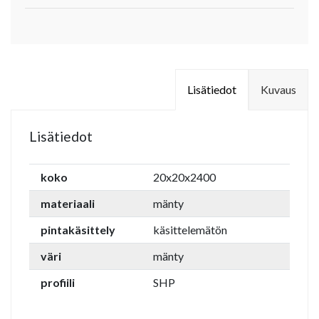
Lisätiedot
Kuvaus
Lisätiedot
koko
20x20x2400
materiaali
mänty
pintakäsittely
käsittelemätön
väri
mänty
profiili
SHP