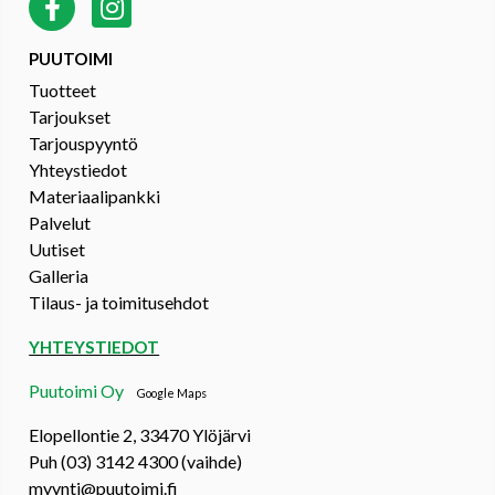
PUUTOIMI
Tuotteet
Tarjoukset
Tarjouspyyntö
Yhteystiedot
Materiaalipankki
Palvelut
Uutiset
Galleria
Tilaus- ja toimitusehdot
YHTEYSTIEDOT
Puutoimi Oy
Google Maps
Elopellontie 2, 33470 Ylöjärvi
Puh (03) 3142 4300 (vaihde)
myynti@puutoimi.fi