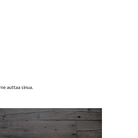
me auttaa sinua.