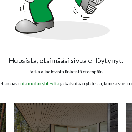
Hupsista, etsimääsi sivua ei löytynyt.
Jatka allaolevista linkeistä eteenpäin.
 etsimääsi,
ota meihin yhteyttä
ja katsotaan yhdessä, kuinka voisim