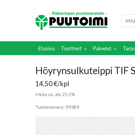
Etusivu
Tuotteet
Palvelut
Tarjo
Höyrynsulkuteippi TIF 
14,50
€
/kpl
Hinta sis. alv 25,5%
Tuotenumero: 99389