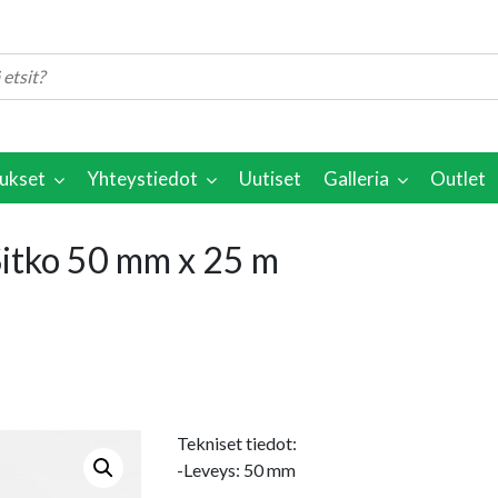
ukset
Yhteystiedot
Uutiset
Galleria
Outlet
Sitko 50 mm x 25 m
Tekniset tiedot:
-Leveys: 50 mm