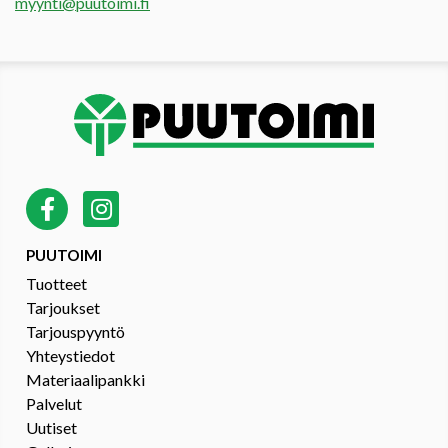
myynti@puutoimi.fi
PUUTOIMI
Tuotteet
Tarjoukset
Tarjouspyyntö
Yhteystiedot
Materiaalipankki
Palvelut
Uutiset