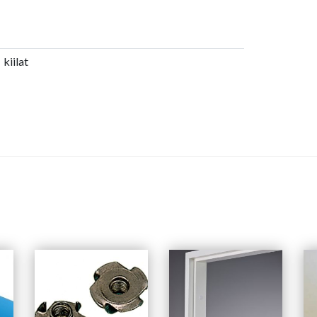
kiilat