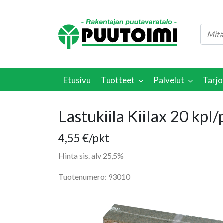
Etusivu
Tuotteet
Palvelut
Tarjo
Lastukiila Kiilax 20 kpl/
4,55
€
/pkt
Hinta sis. alv 25,5%
Tuotenumero: 93010