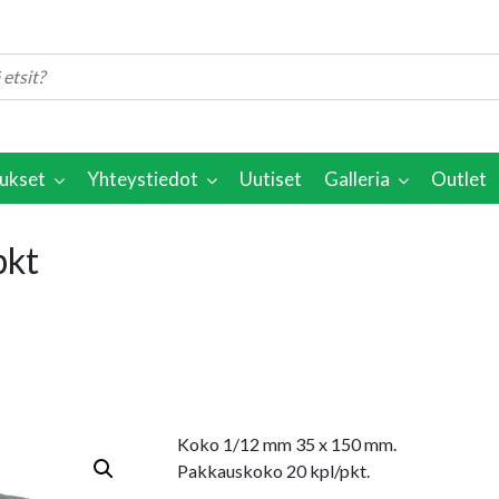
ukset
Yhteystiedot
Uutiset
Galleria
Outlet
pkt
Koko 1/12 mm 35 x 150 mm.
Pakkauskoko 20 kpl/pkt.