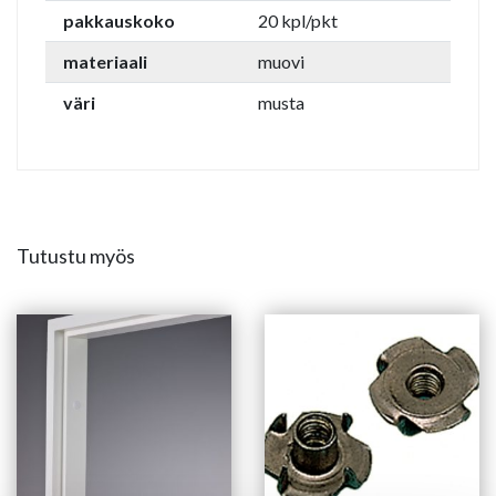
pakkauskoko
20 kpl/pkt
materiaali
muovi
väri
musta
Tutustu myös