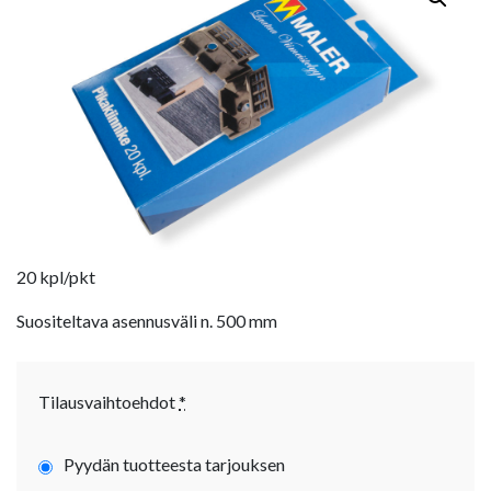
20 kpl/pkt
Suositeltava asennusväli n. 500 mm
Tilausvaihtoehdot
*
Pyydän tuotteesta tarjouksen