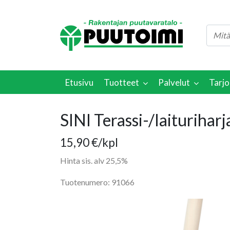
Etusivu
Tuotteet
Palvelut
Tarjo
SINI Terassi-/laiturihar
15,90
€
/kpl
Hinta sis. alv 25,5%
Tuotenumero: 91066