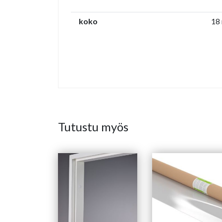
koko
18
Tutustu myös