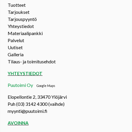
Tuotteet
Tarjoukset
Tarjouspyyntö
Yhteystiedot
Materiaalipankki
Palvelut
Uutiset
Galleria
Tilaus- ja toimitusehdot
YHTEYSTIEDOT
Puutoimi Oy
Google Maps
Elopellontie 2, 33470 Ylöjärvi
Puh (03) 3142 4300 (vaihde)
myynti@puutoimi.fi
AVOINNA