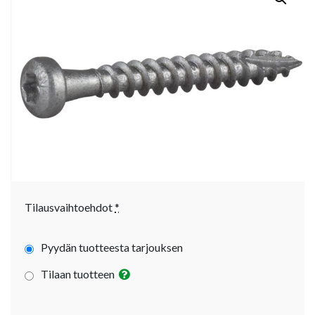
Tilausvaihtoehdot
*
Pyydän tuotteesta tarjouksen
Tilaan tuotteen