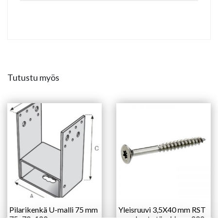
Tutustu myös
Pilarikenkä U-malli 75 mm
Yleisruuvi 3,5X40 mm RST