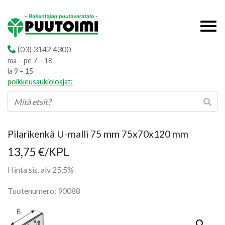
(03) 3142 4300
ma – pe 7 – 18
la 9 – 15
poikkeusaukioloajat:
Pilarikenkä U-malli 75 mm 75x70x120 mm
13,75
€
/KPL
Hinta sis. alv 25,5%
Tuotenumero: 90088