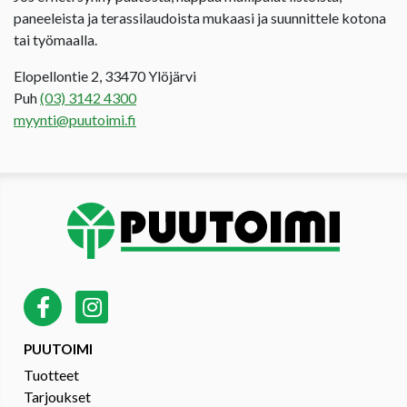
paneeleista ja terassilaudoista mukaasi ja suunnittele kotona
tai työmaalla.
Elopellontie 2, 33470 Ylöjärvi
Puh
(03) 3142 4300
myynti@puutoimi.fi
PUUTOIMI
Tuotteet
Tarjoukset