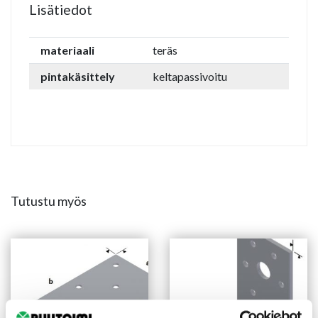
Lisätiedot
materiaali
teräs
pintakäsittely
keltapassivoitu
Tutustu myös