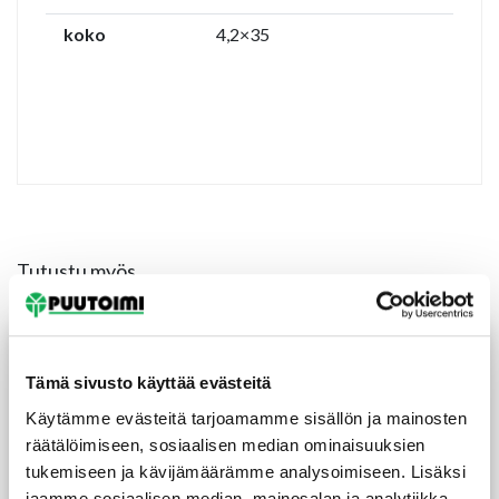
koko
4,2×35
Tutustu myös
Tämä sivusto käyttää evästeitä
Käytämme evästeitä tarjoamamme sisällön ja mainosten
räätälöimiseen, sosiaalisen median ominaisuuksien
tukemiseen ja kävijämäärämme analysoimiseen. Lisäksi
jaamme sosiaalisen median, mainosalan ja analytiikka-