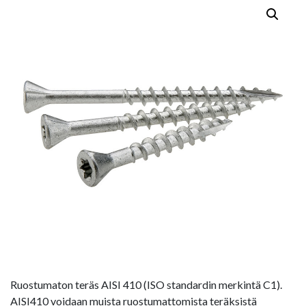
Ruostumaton teräs AISI 410 (ISO standardin merkintä C1).
AISI410 voidaan muista ruostumattomista teräksistä