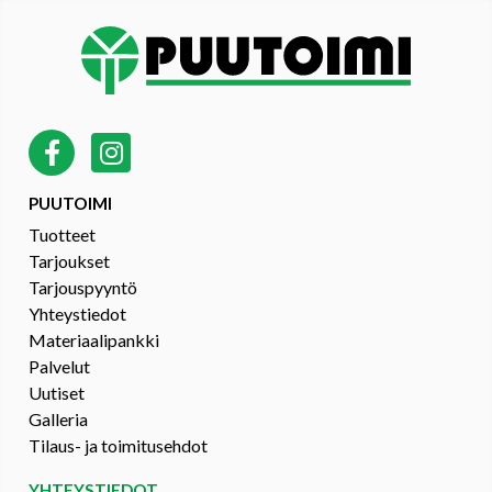
PUUTOIMI
Tuotteet
Tarjoukset
Tarjouspyyntö
Yhteystiedot
Materiaalipankki
Palvelut
Uutiset
Galleria
Tilaus- ja toimitusehdot
YHTEYSTIEDOT