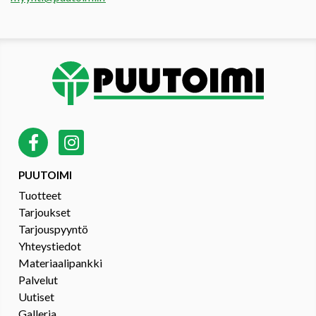
PUUTOIMI
Tuotteet
Tarjoukset
Tarjouspyyntö
Yhteystiedot
Materiaalipankki
Palvelut
Uutiset
Galleria