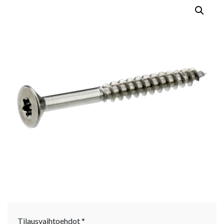
Tilausvaihtoehdot
*