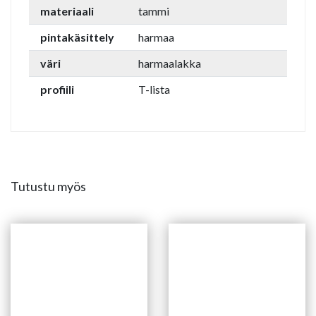
materiaali
tammi
pintakäsittely
harmaa
väri
harmaalakka
profiili
T-lista
Tutustu myös