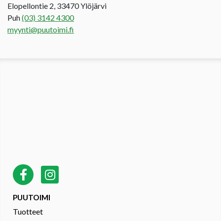
Elopellontie 2, 33470 Ylöjärvi
Puh
(03) 3142 4300
myynti@puutoimi.fi
PUUTOIMI
Tuotteet