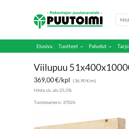
Etusivu
Tuotteet
Palvelut
Tarjo
Viilupuu 51x400x100
369,00
€
/kpl
(36,90 €/m)
Hinta sis. alv 25,5%
Tuotenumero: 37026