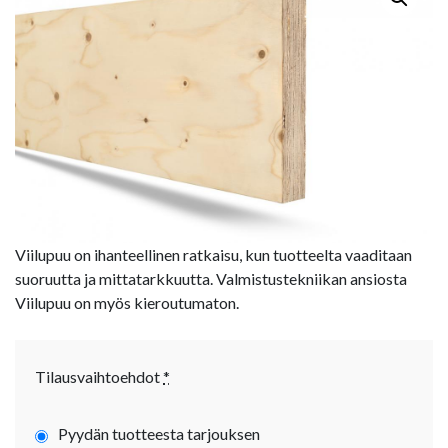
Viilupuu on ihanteellinen ratkaisu, kun tuotteelta vaaditaan
suoruutta ja mittatarkkuutta. Valmistustekniikan ansiosta
Viilupuu on myös kieroutumaton.
Tilausvaihtoehdot
*
Pyydän tuotteesta tarjouksen