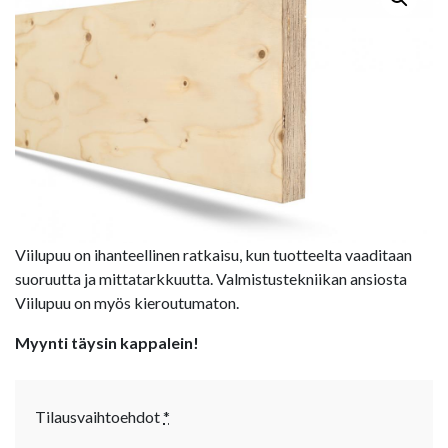
Viilupuu on ihanteellinen ratkaisu, kun tuotteelta vaaditaan
suoruutta ja mittatarkkuutta. Valmistustekniikan ansiosta
Viilupuu on myös kieroutumaton.
Myynti täysin kappalein!
Tilausvaihtoehdot
*