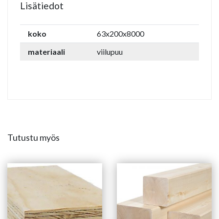
Lisätiedot
koko
63x200x8000
materiaali
viilupuu
Tutustu myös